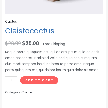
Cactus
Cleistocactus
$
28.00
$
25.00
+ Free Shipping
Neque porro quisquam est, qui dolore ipsum quia dolor sit
amet, consectetur adipisci velit, sed quia non numquam
eius modi tempora incidunt lores ta porro ame. Neque
porro quisquam est, qui dolore ipsum quia dolor sit amet.
Cleistocactus
ADD TO CART
quantity
Category:
Cactus